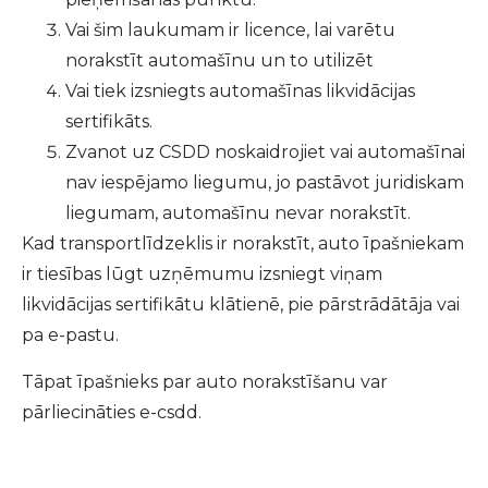
Vai šim laukumam ir licence, lai varētu
norakstīt automašīnu un to utilizēt
Vai tiek izsniegts automašīnas likvidācijas
sertifikāts.
Zvanot uz CSDD noskaidrojiet vai automašīnai
nav iespējamo liegumu, jo pastāvot juridiskam
liegumam, automašīnu nevar norakstīt.
Kad transportlīdzeklis ir norakstīt, auto īpašniekam
ir tiesības lūgt uzņēmumu izsniegt viņam
likvidācijas sertifikātu klātienē, pie pārstrādātāja vai
pa e-pastu.
Tāpat īpašnieks par auto norakstīšanu var
pārliecināties e-csdd.