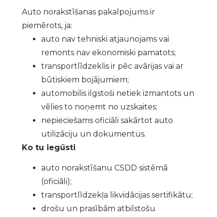
Auto norakstīšanas pakalpojums ir
piemērots, ja:
auto nav tehniski atjaunojams vai
remonts nav ekonomiski pamatots;
transportlīdzeklis ir pēc avārijas vai ar
būtiskiem bojājumiem;
automobilis ilgstoši netiek izmantots un
vēlies to noņemt no uzskaites;
nepieciešams oficiāli sakārtot auto
utilizāciju un dokumentus.
Ko tu iegūsti
auto norakstīšanu CSDD sistēmā
(oficiāli);
transportlīdzekļa likvidācijas sertifikātu;
drošu un prasībām atbilstošu