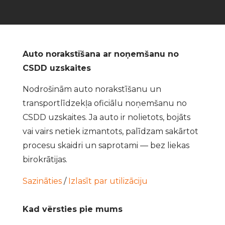
Auto norakstīšana ar noņemšanu no
CSDD uzskaites
Nodrošinām auto norakstīšanu un
transportlīdzekļa oficiālu noņemšanu no
CSDD uzskaites. Ja auto ir nolietots, bojāts
vai vairs netiek izmantots, palīdzam sakārtot
procesu skaidri un saprotami — bez liekas
birokrātijas.
Sazināties
/
Izlasīt par utilizāciju
Kad vērsties pie mums