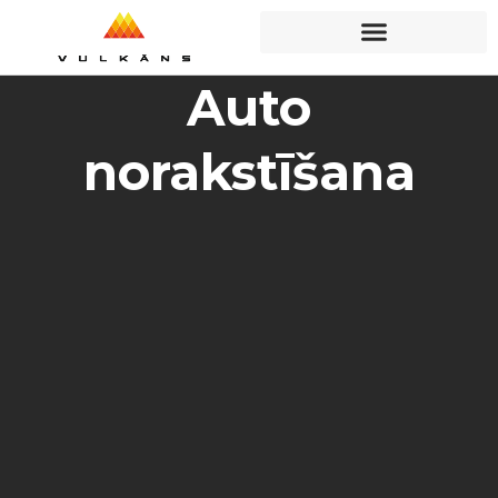
Auto
norakstīšana