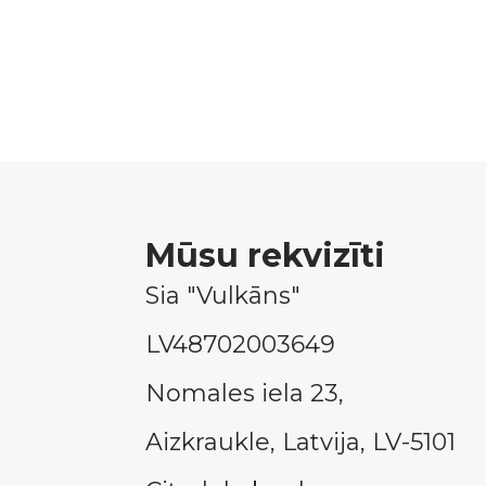
Mūsu rekvizīti
Sia "Vulkāns"
LV48702003649
Nomales iela 23,
Aizkraukle, Latvija, LV-5101