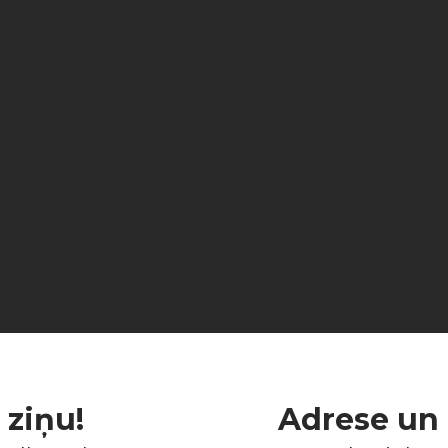
 ziņu!
Adrese un 