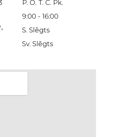
3
P. O. T. C. Pk.
9:00 - 16:00
.,
S. Slēgts
Sv. Slēgts