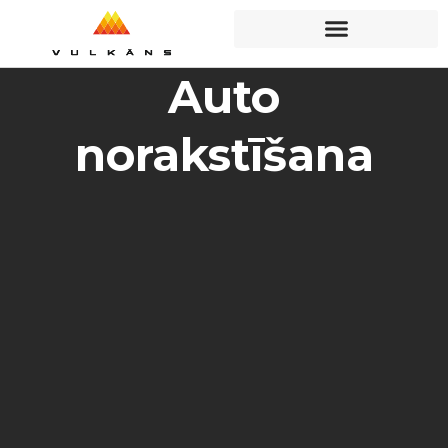
Auto
norakstīšana