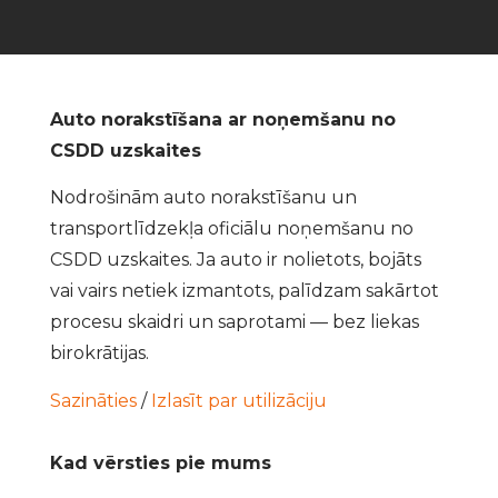
Auto norakstīšana ar noņemšanu no
CSDD uzskaites
Nodrošinām auto norakstīšanu un
transportlīdzekļa oficiālu noņemšanu no
CSDD uzskaites. Ja auto ir nolietots, bojāts
vai vairs netiek izmantots, palīdzam sakārtot
procesu skaidri un saprotami — bez liekas
birokrātijas.
Sazināties
/
Izlasīt par utilizāciju
Kad vērsties pie mums